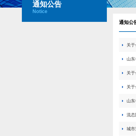
通知公告
Notice
通知公
关于
山东
关于
关于
山东
流态
城市